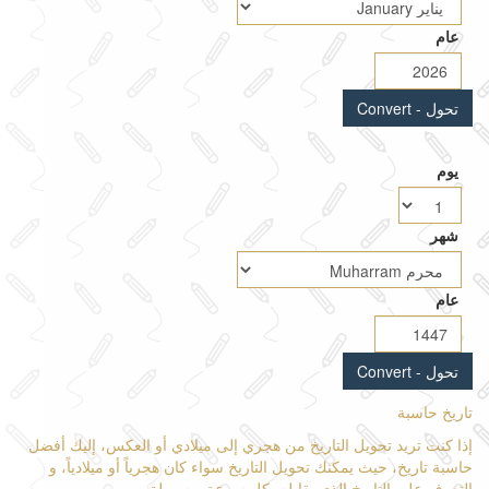
عام
يوم
شهر
عام
تاريخ حاسبة
إذا كنت تريد تحويل التاريخ من هجري إلى ميلادي أو العكس، إليك أفضل
حاسبة تاريخ، حيث يمكنك تحويل التاريخ سواء كان هجرياً أو ميلادياً، و
التعرف على التاريخ الذي يقابله بكل سرعة و سهولة