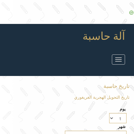
آلة حاسبة
Toggle
navigation
تاريخ حاسبة
تاريخ التحويل الهجرية الغريغوري
يوم
شهر