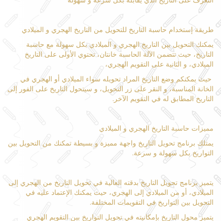
طريقة إستخدام حاسبة التاريخ للتحويل من التاريخ الهجري و الميلادي
يمكنك التحويل بين التاريخ الهجري و الميلادي بكل سهولة مع حاسبة
التاريخ، حيث تتضمن الآلة الحاسبة خانتان، تحتوي الأولى على التاريخ
الميلادي، و الثانية على التقويم الهجري،
حيث يمكنكم وضع التاريخ المراد تحويله سواء الميلادي أو الهجري في
الخانة المناسبة، و النقر على زر التحويل، و سيتحول التاريخ على الفور إلى
التاريخ المطابق له في التقويم الآخر.
مميزات حاسبة التاريخ الهجري و الميلادي
يمتلك برنامج تحويل التاريخ واجهة مميزة و بسيطة تمكنك من التحويل بين
التواريخ بكل سهولة و سرعة.
يتميز برنامج تحويل التاريخ بدقته العالية في تحويل التاريخ من الهجري إلى
الميلادي، أو من الميلادي إلى الهجري، حيث يمكنك الإعتماد عليه في
التحويل بين التواريخ في التقويمات المختلفة.
يتميز محول التاريخ بإمكانيته في تحويل التواريخ بين التقويم الهجري