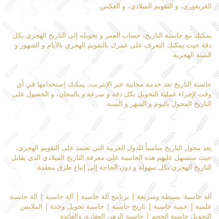
الغريغوري، و التقويم الميلادي، و العكس.
يمكنك مع حاسبة التاريخ، حساب العمر و تحويله إلى التاريخ الهجري بكل
دقة حيث يمكنك التعرف على عمرك بالتقويم الهجري بالأيام و الشهور و
السنة الهجرية.
حاسبة التاريخ تعد خدمة مجانية عبر الإنترنت، يمكنك إستخدامها في أي
وقت لإجراء عملية التحويل بكل دقة و سرعة و بالمجان، و الحصول على
التاريخ المحول باليوم و الشهر و السنة.
يعد محول التاريخ مناسباً للدول العربية التي تعتمد على التقويم الهجري،
حيث ستسهل عليهم هذه الحاسبة على معرفة التاريخ الميلادي الذي يقابل
التاريخ الهجري بكل سهولة و دون الحاجة إلى إتباع طرق معقدة.
آلة حاسبة: بسيطة وسريعة | برنامج آلة حاسبة | آلة حاسبة | آلة حاسبة
علمية | حمية حاسبة | تاريخ حاسبة | حاسبة تحويل وحدة | الملابس
التحويل حاسبة الحجم | حاسبة الرهن العقاري والفائدة